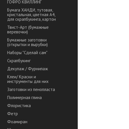
ГОФРО КВИЛЛИНГ
Бумага ХАНДИ, тутовая,
кристальная, цветная А4,
для скрапбукинга, картон
Твист-Арт (бумажные
веревочки)
Бумажные заготовки
(открытки и вырубки)
Наборы "Сделай сам"
Скрапбукинг
Декупаж / Фурнипаж
Клеи/ Краски и
инструменты для них
Заготовки из пенопласта
Полимерная глина
Флористика
Фетр
Фоамиран