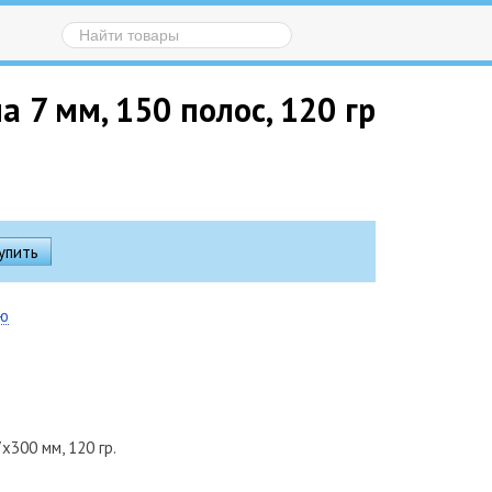
 7 мм, 150 полос, 120 гр
ию
х300 мм, 120 гр.