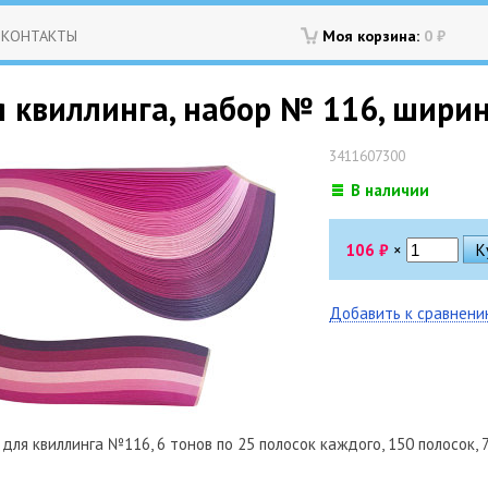
КОНТАКТЫ
Моя корзина:
0
₽
 квиллинга, набор № 116, ширина
3411607300
В наличии
106
₽
×
Добавить к сравнен
для квиллинга №116, 6 тонов по 25 полосок каждого, 150 полосок, 7