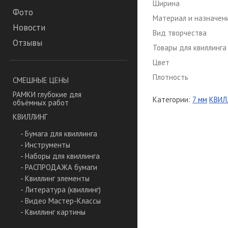
Ширина
Фото
Материал и назначен
Новости
Вид творчества
Отзывы
Товары для квиллинга
Цвет
Плотность
СМЕШНЫЕ ЦЕНЫ
РАМКИ глубокие для
Категории:
7 мм
КВИЛ
объёмных работ
КВИЛЛИНГ
- Бумага для квиллинга
- Инструменты
- Наборы для квиллинга
- РАСПРОДАЖА бумаги
- Квиллинг элементы
- Литература (квиллинг)
- Видео Мастер-Классы
- Квиллинг картины