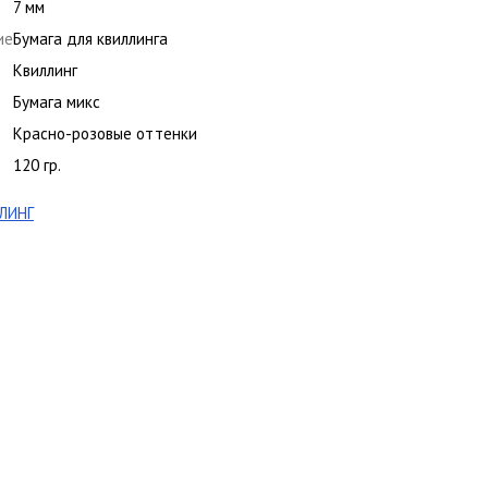
7 мм
ие
Бумага для квиллинга
Квиллинг
Бумага микс
Красно-розовые оттенки
120 гр.
ЛИНГ