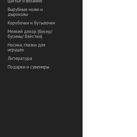
Шитье и вязание
Вырубные ножи и
дыроколы
Коробочки и бутылочки
Мелкий декор (бисер/
бусины/ блёстки)
Носики, глазки для
игрушек
Литература
Подарки и сувениры