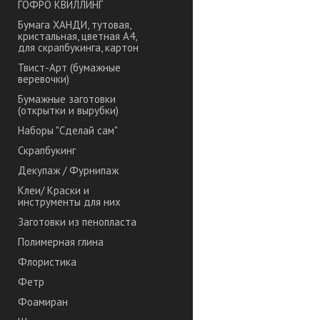
ГОФРО КВИЛЛИНГ
Бумага ХАНДИ, тутовая,
кристальная, цветная А4,
для скрапбукинга, картон
Твист-Арт (бумажные
веревочки)
Бумажные заготовки
(открытки и вырубки)
Наборы "Сделай сам"
Скрапбукинг
Декупаж / Фурнипаж
Клеи/ Краски и
инструменты для них
Заготовки из пенопласта
Полимерная глина
Флористика
Фетр
Фоамиран