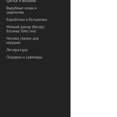
Шитье и вязание
Вырубные ножи и
дыроколы
Коробочки и бутылочки
Мелкий декор (бисер/
бусины/ блёстки)
Носики, глазки для
игрушек
Литература
Подарки и сувениры