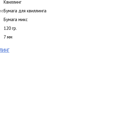
Квиллинг
ие
Бумага для квиллинга
Бумага микс
120 гр.
7 мм
ЛИНГ