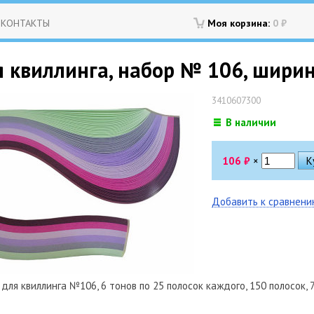
КОНТАКТЫ
Моя корзина:
0
₽
 квиллинга, набор № 106, ширина
3410607300
В наличии
106
₽
×
Добавить к сравнен
для квиллинга №106, 6 тонов по 25 полосок каждого, 150 полосок, 7