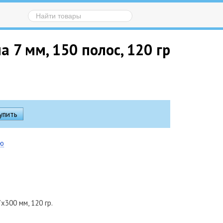
 7 мм, 150 полос, 120 гр
ию
х300 мм, 120 гр.