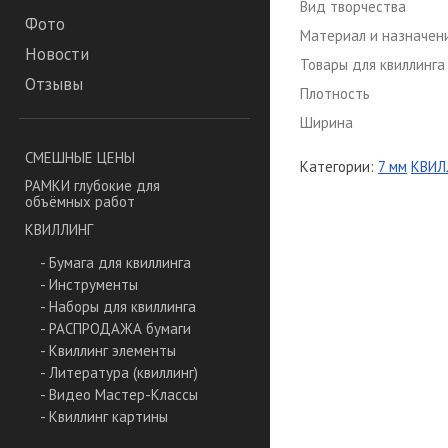
Вид творчества
Фото
Материал и назначен
Новости
Товары для квиллинга
Отзывы
Плотность
Ширина
СМЕШНЫЕ ЦЕНЫ
Категории:
7 мм
КВИЛ
РАМКИ глубокие для
объёмных работ
КВИЛЛИНГ
- Бумага для квиллинга
- Инструменты
- Наборы для квиллинга
- РАСПРОДАЖА бумаги
- Квиллинг элементы
- Литература (квиллинг)
- Видео Мастер-Классы
- Квиллинг картины