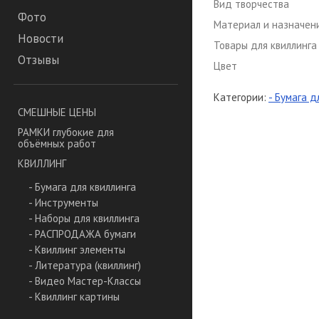
Вид творчества
Фото
Материал и назначен
Новости
Товары для квиллинга
Отзывы
Цвет
Категории:
- Бумага д
СМЕШНЫЕ ЦЕНЫ
РАМКИ глубокие для
объёмных работ
КВИЛЛИНГ
- Бумага для квиллинга
- Инструменты
- Наборы для квиллинга
- РАСПРОДАЖА бумаги
- Квиллинг элементы
- Литература (квиллинг)
- Видео Мастер-Классы
- Квиллинг картины