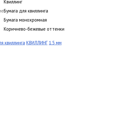
Квиллинг
ие
Бумага для квиллинга
Бумага монохромная
Коричнево-бежевые оттенки
ля квиллинга
КВИЛЛИНГ
1.5 мм