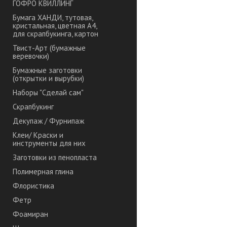
ГОФРО КВИЛЛИНГ
Бумага ХАНДИ, тутовая,
кристальная, цветная А4,
для скрапбукинга, картон
Твист-Арт (бумажные
веревочки)
Бумажные заготовки
(открытки и вырубки)
Наборы "Сделай сам"
Скрапбукинг
Декупаж / Фурнипаж
Клеи/ Краски и
инструменты для них
Заготовки из пенопласта
Полимерная глина
Флористика
Фетр
Фоамиран