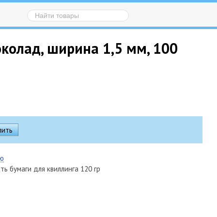
колад, ширина 1,5 мм, 100
ию
ть бумаги для квиллинга 120 гр