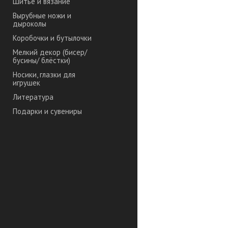
Шитье и вязание
Вырубные ножи и
дыроколы
Коробочки и бутылочки
Мелкий декор (бисер/
бусины/ блёстки)
Носики, глазки для
игрушек
Литература
Подарки и сувениры