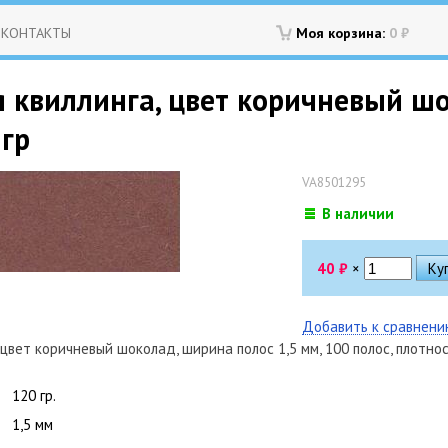
КОНТАКТЫ
Моя корзина:
0
₽
я квиллинга, цвет коричневый шо
 гр
VA8501295
В наличии
40
₽
×
Добавить к сравнен
 цвет коричневый шоколад, ширина полос 1,5 мм, 100 полос, плотнос
120 гр.
1,5 мм