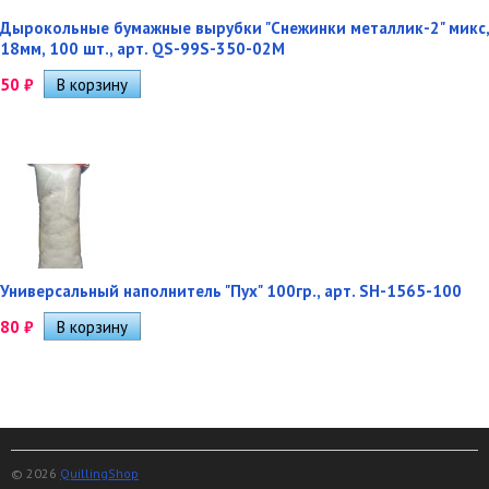
Дырокольные бумажные вырубки "Снежинки металлик-2" микс,
18мм, 100 шт., арт. QS-99S-350-02M
50
₽
Универсальный наполнитель "Пух" 100гр., арт. SH-1565-100
80
₽
© 2026
QuillingShop