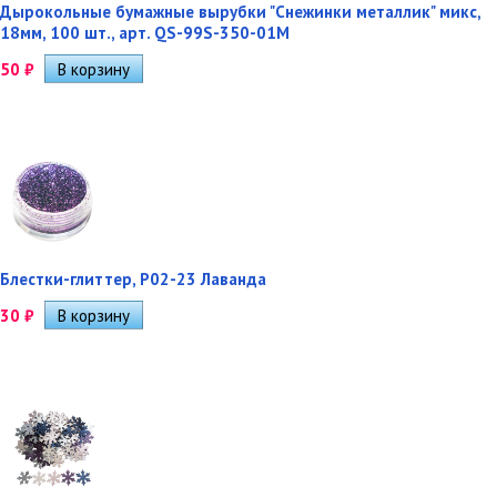
Дырокольные бумажные вырубки "Снежинки металлик" микс,
18мм, 100 шт., арт. QS-99S-350-01M
50
₽
Блестки-глиттер, Р02-23 Лаванда
30
₽