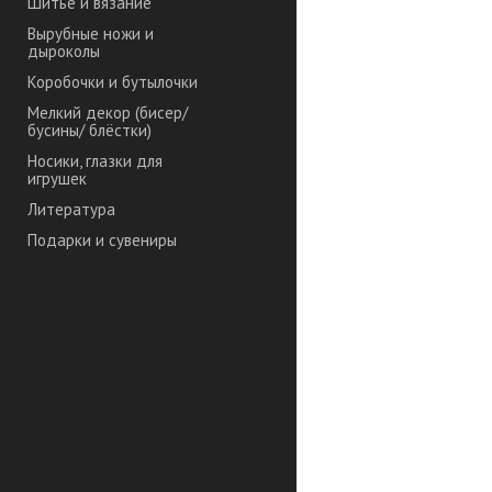
Шитье и вязание
Вырубные ножи и
дыроколы
Коробочки и бутылочки
Мелкий декор (бисер/
бусины/ блёстки)
Носики, глазки для
игрушек
Литература
Подарки и сувениры