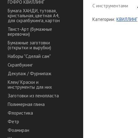
ГОФРО КВИЛЛИНГ
С инструментами
Бумага ХАНДИ, тутовая,
кристальная, цветная А4,
Категории:
КВИЛЛИНГ
для скрапбукинга, картон
Твист-Арт (бумажные
веревочки)
Бумажные заготовки
(открытки и вырубки)
Наборы "Сделай сам"
Скрапбукинг
Декупаж / Фурнипаж
Клеи/ Краски и
инструменты для них
Заготовки из пенопласта
Полимерная глина
Флористика
Фетр
Фоамиран