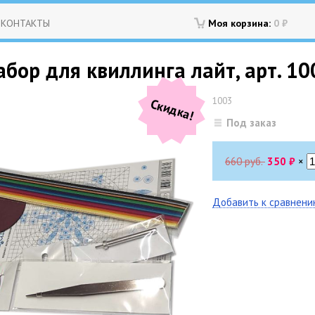
КОНТАКТЫ
Моя корзина:
0
₽
бор для квиллинга лайт, арт. 10
1003
Скидка!
Под заказ
660 руб.
350
₽
×
Добавить к сравнен