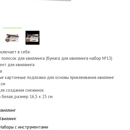
включает в себя:
 полосок для квиллинга (бумага для квиллинга набор №13)
мент для квиллинга
а
ые картонные подложки для основы приклеивания квиллинг
 см
для создания снежинок
белая, размер 16,5 х 23 см.
квиллинг
Квиллинг
Наборы с инструментами