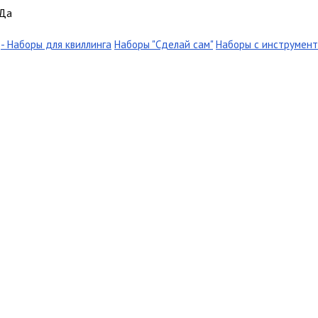
Да
- Наборы для квиллинга
Наборы "Сделай сам"
Наборы с инструмен