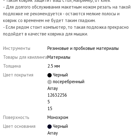
- Такой коврик защитит Ваш стол, например, от клея.
- Для долгого обслуживания макетным ножом резать на такой
подложке не рекомендуется - остаются мелкие полосы и
коврик со временем не будет таким гладким.
- Если рядом стоит компьютер, то такая подложка прекрасно
подойдет в качестве коврика для мышки.
Инструменты
Резиновые и пробковые материалы
Товары для квиллинга
Материалы
Толщина
2.5 мм
Цвет покрытия
Черный
посеребренный
Array
12632256
5
15
Поверхность
Монохром
Цвет основания
Черный
Array