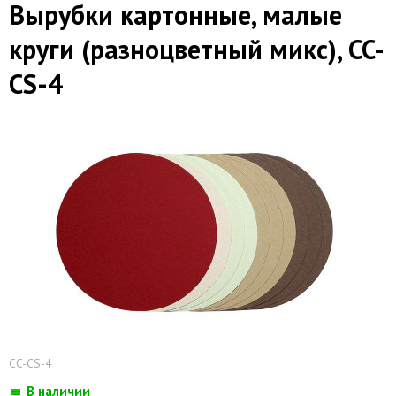
Вырубки картонные, малые
круги (разноцветный микс), CC-
CS-4
CC-CS-4
В наличии