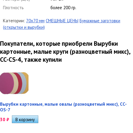
Плотность
более 200 гр.
Категории:
70х70 мм
СМЕШНЫЕ ЦЕНЫ
Бумажные заготовки
(открытки и вырубки)
Покупатели, которые приобрели Вырубки
картонные, малые круги (разноцветный микс),
CC-CS-4, также купили
Вырубки картонные, малые овалы (разноцветный микс), CC-
OS-7
30
₽