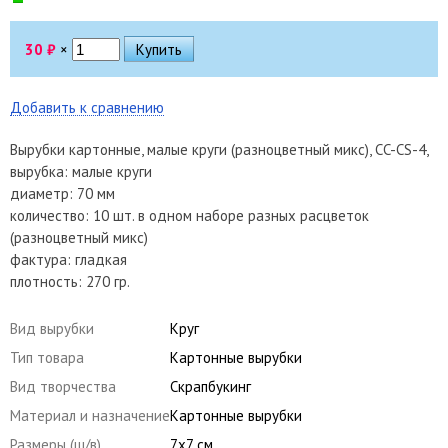
30
₽
×
Добавить к сравнению
Вырубки картонные, малые круги (разноцветный микс), CC-CS-4,
вырубка: малые круги
диаметр: 70 мм
количество: 10 шт. в одном наборе разных расцветок
(разноцветный микс)
фактура: гладкая
плотность: 270 гр.
Вид вырубки
Круг
Тип товара
Картонные вырубки
Вид творчества
Скрапбукинг
Материал и назначение
Картонные вырубки
Размеры (ш/в)
7х7 см