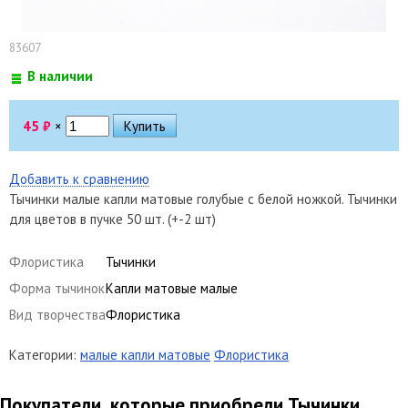
83607
В наличии
45
₽
×
Добавить к сравнению
Тычинки малые капли матовые голубые с белой ножкой. Тычинки
для цветов в пучке 50 шт. (+-2 шт)
Флористика
Тычинки
Форма тычинок
Капли матовые малые
Вид творчества
Флористика
Категории:
малые капли матовые
Флористика
Покупатели, которые приобрели Тычинки