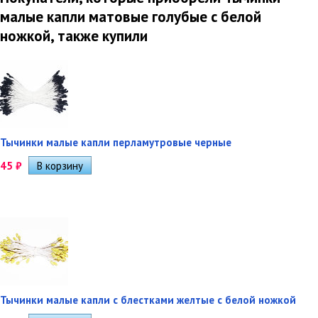
малые капли матовые голубые с белой
ножкой, также купили
Тычинки малые капли перламутровые черные
45
₽
Тычинки малые капли с блестками желтые с белой ножкой