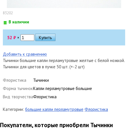
83202
В наличии
52
₽
×
Добавить к сравнению
Тычинки большие капли перламутровые желтые с белой ножкой.
Тычинки для цветов в пучке 50 шт. (+-2 шт)
Флористика
Тычинки
Форма тычинок
Капли перламутровые большие
Вид творчества
Флористика
Категории:
большие капли перламутровые
Флористика
Покупатели, которые приобрели Тычинки