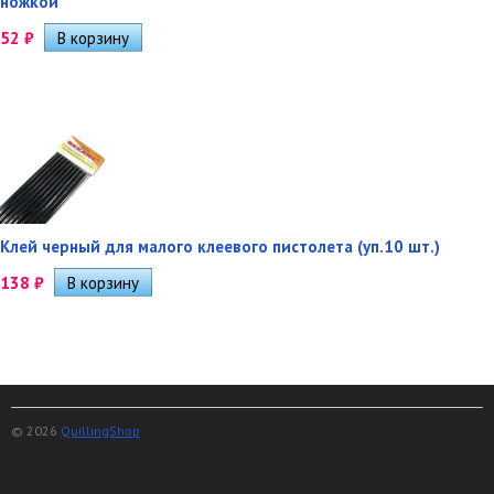
ножкой
52
₽
Клей черный для малого клеевого пистолета (уп.10 шт.)
138
₽
© 2026
QuillingShop