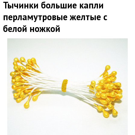
Тычинки большие капли
перламутровые желтые с
белой ножкой