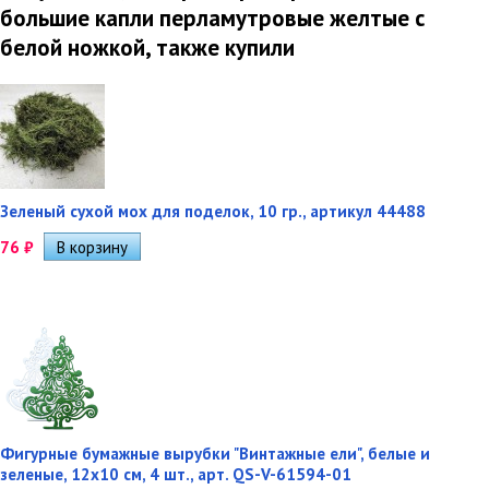
большие капли перламутровые желтые с
белой ножкой, также купили
Зеленый сухой мох для поделок, 10 гр., артикул 44488
76
₽
Фигурные бумажные вырубки "Винтажные ели", белые и
зеленые, 12х10 см, 4 шт., арт. QS-V-61594-01