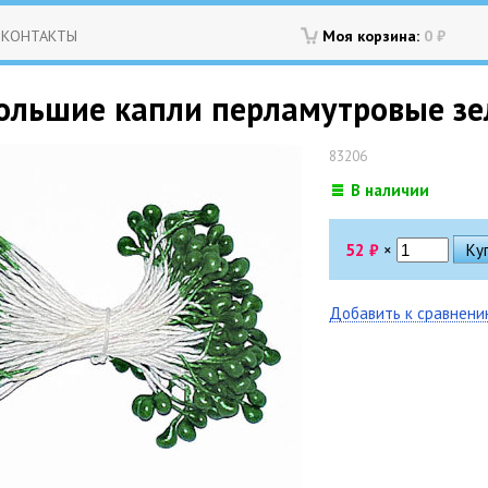
КОНТАКТЫ
Моя корзина:
0
₽
ольшие капли перламутровые зе
83206
В наличии
52
₽
×
Добавить к сравнен