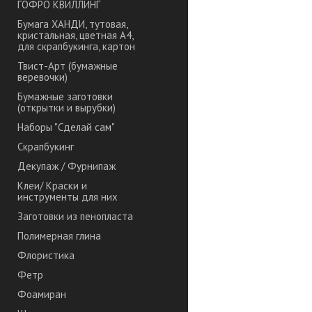
ГОФРО КВИЛЛИНГ
Бумага ХАНДИ, тутовая,
кристальная, цветная А4,
для скрапбукинга, картон
Твист-Арт (бумажные
веревочки)
Бумажные заготовки
(открытки и вырубки)
Наборы "Сделай сам"
Скрапбукинг
Декупаж / Фурнипаж
Клеи/ Краски и
инструменты для них
Заготовки из пенопласта
Полимерная глина
Флористика
Фетр
Фоамиран