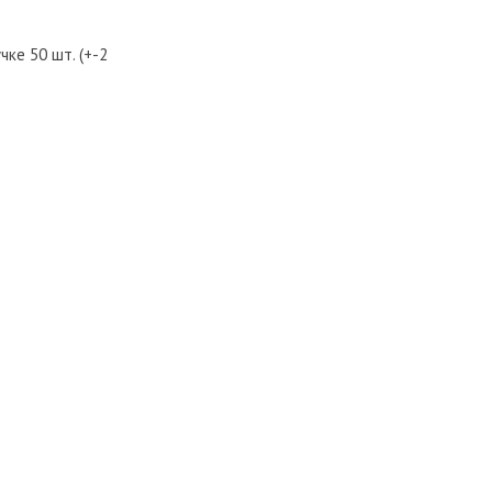
ке 50 шт. (+-2