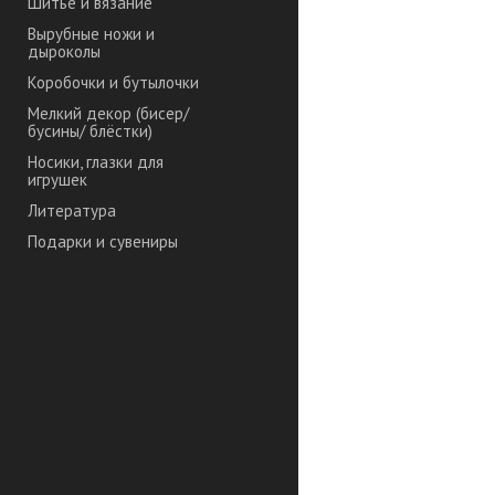
Шитье и вязание
Вырубные ножи и
дыроколы
Коробочки и бутылочки
Мелкий декор (бисер/
бусины/ блёстки)
Носики, глазки для
игрушек
Литература
Подарки и сувениры