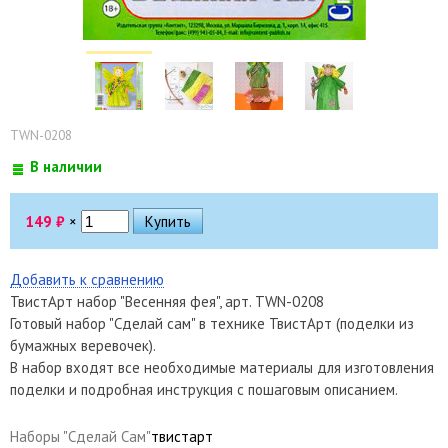
TWN-0208
В наличии
149
₽
×
Добавить к сравнению
ТвистАрт набор "Весенняя фея", арт. TWN-0208
Готовый набор "Сделай сам" в технике ТвистАрт (поделки из
бумажных веревочек).
В набор входят все необходимые материалы для изготовления
поделки и подробная инструкция с пошаговым описанием.
Наборы "Сделай Сам"
твистарт