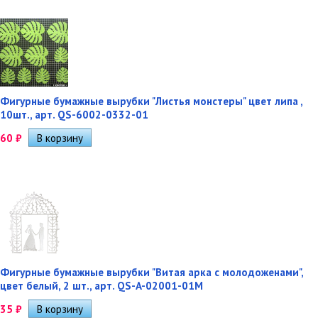
Фигурные бумажные вырубки "Листья монстеры" цвет липа ,
10шт., арт. QS-6002-0332-01
60
₽
Фигурные бумажные вырубки "Витая арка с молодоженами",
цвет белый, 2 шт., арт. QS-A-02001-01M
35
₽