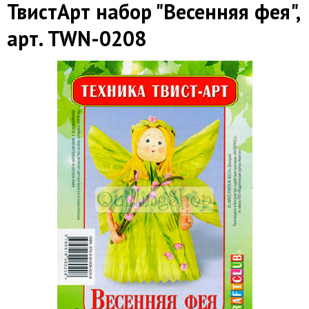
ТвистАрт набор "Весенняя фея",
арт. TWN-0208