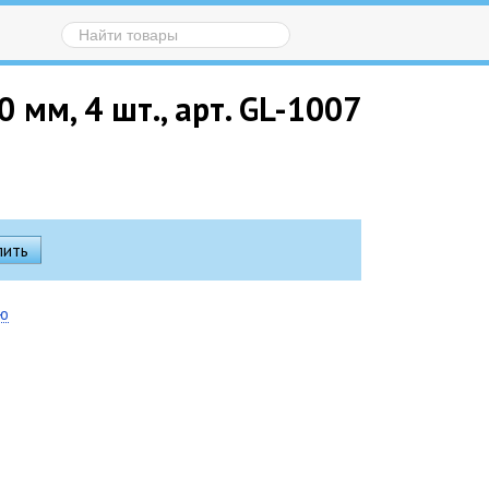
мм, 4 шт., арт. GL-1007
ию