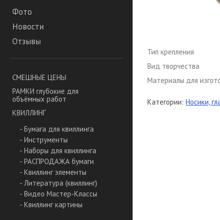
Фото
Новости
Отзывы
Тип крепления
Вид творчества
СМЕШНЫЕ ЦЕНЫ
Материалы для изгот
РАМКИ глубокие для
объёмных работ
Категории:
Носики, гл
КВИЛЛИНГ
- Бумага для квиллинга
- Инструменты
- Наборы для квиллинга
- РАСПРОДАЖА бумаги
- Квиллинг элементы
- Литература (квиллинг)
- Видео Мастер-Классы
- Квиллинг картины