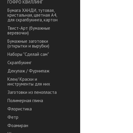
ГОФРО КВИЛЛИНГ
Бумага ХАНДИ, тутовая,
кристальная, цветная А4,
для скрапбукинга, картон
Твист-Арт (бумажные
веревочки)
Бумажные заготовки
(открытки и вырубки)
Наборы "Сделай сам"
Скрапбукинг
Декупаж / Фурнипаж
Клеи/ Краски и
инструменты для них
Заготовки из пенопласта
Полимерная глина
Флористика
Фетр
Фоамиран