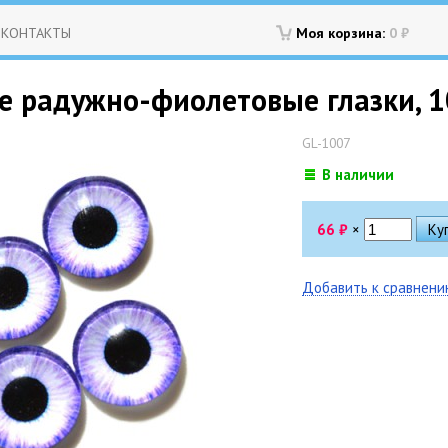
КОНТАКТЫ
Моя корзина:
0
₽
 радужно-фиолетовые глазки, 10 
GL-1007
В наличии
66
₽
×
Добавить к сравнен