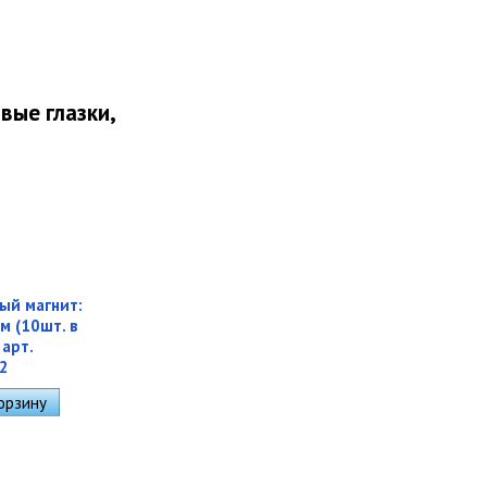
ые глазки,
ый магнит:
м (10шт. в
 арт.
2