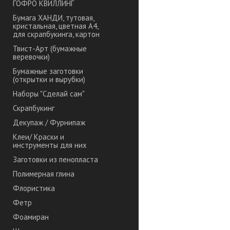
ГОФРО КВИЛЛИНГ
Бумага ХАНДИ, тутовая,
кристальная, цветная А4,
для скрапбукинга, картон
Твист-Арт (бумажные
веревочки)
Бумажные заготовки
(открытки и вырубки)
Наборы "Сделай сам"
Скрапбукинг
Декупаж / Фурнипаж
Клеи/ Краски и
инструменты для них
Заготовки из пенопласта
Полимерная глина
Флористика
Фетр
Фоамиран