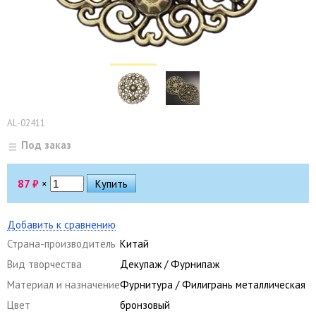
AL-02411
Под заказ
87
₽
×
Добавить к сравнению
Страна-производитель
Китай
Вид творчества
Декупаж / Фурнипаж
Материал и назначение
Фурнитура / Филигрань металлическая
Цвет
бронзовый