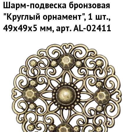
Шарм-подвеска бронзовая
"Круглый орнамент", 1 шт.,
49х49х5 мм, арт. AL-02411