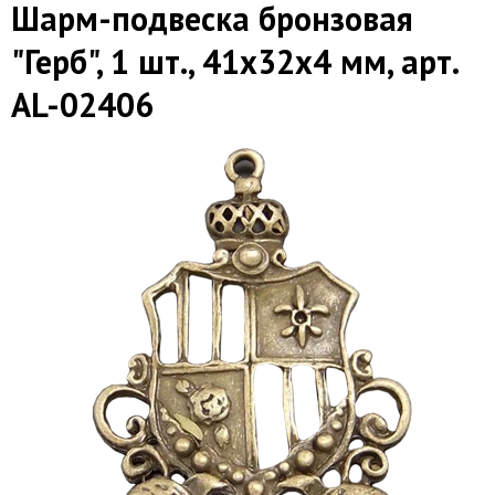
Шарм-подвеска бронзовая
"Герб", 1 шт., 41х32х4 мм, арт.
AL-02406