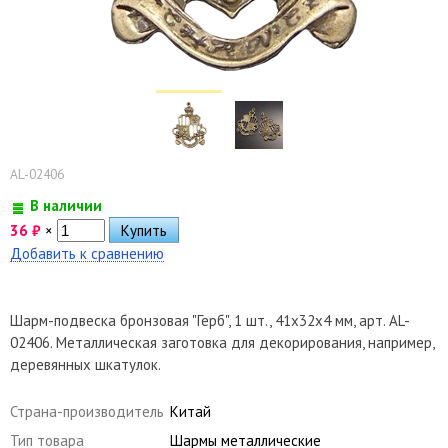
AL-02406
В наличии
36
₽
×
Добавить к сравнению
Шарм-подвеска бронзовая "Герб", 1 шт., 41х32х4 мм, арт. AL-
02406. Металлическая заготовка для декорирования, например,
деревянных шкатулок.
Страна-производитель
Китай
Тип товара
Шармы металлические