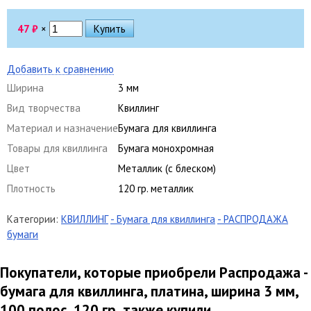
47
₽
×
Добавить к сравнению
Ширина
3 мм
Вид творчества
Квиллинг
Материал и назначение
Бумага для квиллинга
Товары для квиллинга
Бумага монохромная
Цвет
Металлик (с блеском)
Плотность
120 гр. металлик
Категории:
КВИЛЛИНГ
- Бумага для квиллинга
- РАСПРОДАЖА
бумаги
Покупатели, которые приобрели Распродажа -
бумага для квиллинга, платина, ширина 3 мм,
100 полос, 120 гр, также купили