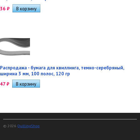
36
₽
Распродажа - бумага для квиллинга, темно-серебряный,
ширина 3 мм, 100 полос, 120 гр
47
₽
© 2026
QuillingShop