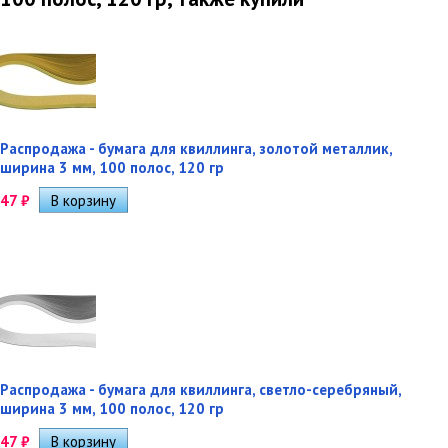
Распродажа - бумага для квиллинга, золотой металлик,
ширина 3 мм, 100 полос, 120 гр
47
₽
Распродажа - бумага для квиллинга, светло-серебряный,
ширина 3 мм, 100 полос, 120 гр
47
₽