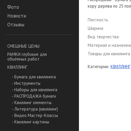
кору дерева по 25 пол
Фото
Новости
Плотность
Отзывы
Ширина
Вид творчества
Материал и назначен
СМЕШНЫЕ ЦЕНЫ
Товары для квиллинга
РАМКИ глубокие для
объёмных работ
Категории:
КВИЛЛИНГ
КВИЛЛИНГ
- Бумага для квиллинга
- Инструменты
- Наборы для квиллинга
- РАСПРОДАЖА бумаги
- Квиллинг элементы
- Литература (квиллинг)
- Видео Мастер-Классы
- Квиллинг картины