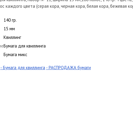
ос каждого цвета (серая кора, черная кора, белая кора, бежевая ко
140 гр.
15 мм
Квиллинг
ие
Бумага для квиллинга
Бумага микс
- Бумага для квиллинга
- РАСПРОДАЖА бумаги