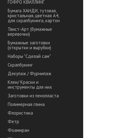
ГОФРО КВИЛЛИНГ
Бумага ХАНДИ, тутовая,
кристальная, цветная А4,
для скрапбукинга, картон
Твист-Арт (бумажные
веревочки)
Бумажные заготовки
(открытки и вырубки)
Наборы "Сделай сам"
Скрапбукинг
Декупаж / Фурнипаж
Клеи/ Краски и
инструменты для них
Заготовки из пенопласта
Полимерная глина
Флористика
Фетр
Фоамиран