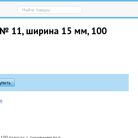
 № 11, ширина 15 мм, 100
ию
, 100 полосок с тиснением под