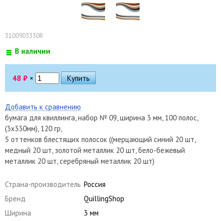
3100903330R
В наличии
48
₽
×
Добавить к сравнению
бумага для квиллинга, набор № 09, ширина 3 мм, 100 полос,
(3х330мм), 120 гр,
5 оттенков блестящих полосок ((мерцающий синий 20 шт,
медный 20 шт, золотой металлик 20 шт, бело-бежевый
металлик 20 шт, серебряный металлик 20 шт)
Страна-производитель
Россия
Бренд
QuillingShop
Ширина
3 мм