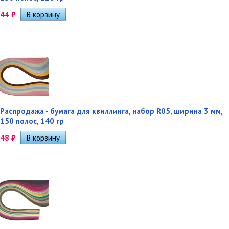
44
₽
Распродажа - бумага для квиллинга, набор R05, ширина 3 мм,
150 полос, 140 гр
48
₽