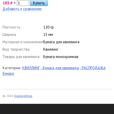
185
₽
×
Добавить к сравнению
Плотность
120 гр.
Ширина
15 мм
Материал и назначение
Бумага для квиллинга
Вид творчества
Квиллинг
Товары для квиллинга
Бумага монохромная
Категории:
КВИЛЛИНГ
- Бумага для квиллинга
- РАСПРОДАЖА
бумаги
© 2026
QuillingShop