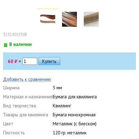
3131405330R
В наличии
60
₽
×
Добавить к сравнению
Ширина
5 мм
Материал и назначение
Бумага для квиллинга
Вид творчества
Квиллинг
Товары для квиллинга
Бумага монохромная
Цвет
Металлик (с блеском)
Плотность
120 гр. металлик