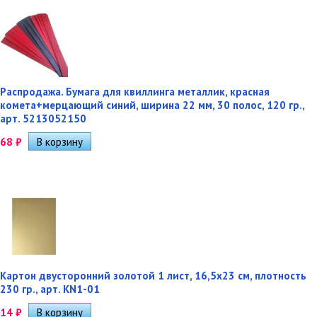
Распродажа. Бумага для квиллинга металлик, красная
комета+мерцающий синий, ширина 22 мм, 30 полос, 120 гр.,
арт. 5213052150
68
₽
Картон двусторонний золотой 1 лист, 16,5х23 см, плотность
230 гр., арт. KN1-01
14
₽