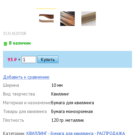
3131410330R
В наличии
95
₽
×
Добавить к сравнению
Ширина
10 мм
Вид творчества
Квиллинг
Материал и назначение
Бумага для квиллинга
Товары для квиллинга
Бумага монохромная
Плотность
120 гр. металлик
Категории:
КВИЛЛИНГ
- Бумага для квиллинга
- РАСПРОДАЖА