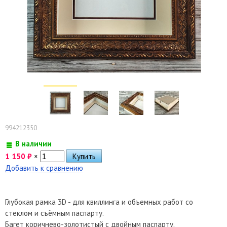
994212350
В наличии
1 150
₽
×
Добавить к сравнению
Глубокая рамка 3D - для квиллинга и объемных работ со
стеклом и съёмным паспарту.
Багет коричнево-золотистый с двойным паспарту.