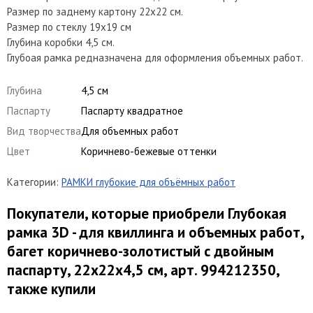
Размер по заднему картону 22х22 см.
Размер по стеклу 19х19 см
Глубина коробки 4,5 см.
Глубоая рамка редназначена для оформления объемных работ.
Глубина
4,5 см
Паспарту
Паспарту квадратное
Вид творчества
Для объемных работ
Цвет
Коричнево-бежевые оттенки
Категории:
РАМКИ глубокие для объёмных работ
Покупатели, которые приобрели Глубокая
рамка 3D - для квиллинга и объемных работ,
багет коричнево-золотистый с двойным
паспарту, 22х22х4,5 см, арт. 994212350,
также купили