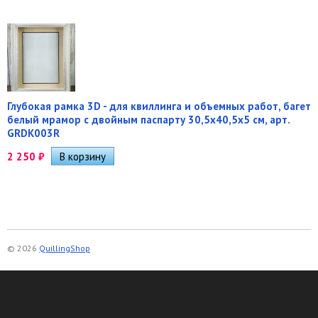
Глубокая рамка 3D - для квиллинга и объемных работ, багет
белый мрамор с двойным паспарту 30,5х40,5х5 см, арт.
GRDK003R
2 250
₽
© 2026
QuillingShop