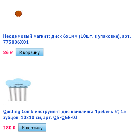
Неодимовый магнит: диск 6х1мм (10шт. в упаковке), арт.
773806Х01
86
₽
Quilling Comb инструмент для квиллинга "Гребень 3", 15
зубцов, 10х10 см, арт. QS-QGR-03
280
₽