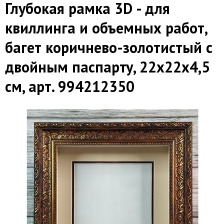
Глубокая рамка 3D - для
квиллинга и объемных работ,
багет коричнево-золотистый с
двойным паспарту, 22х22х4,5
см, арт. 994212350