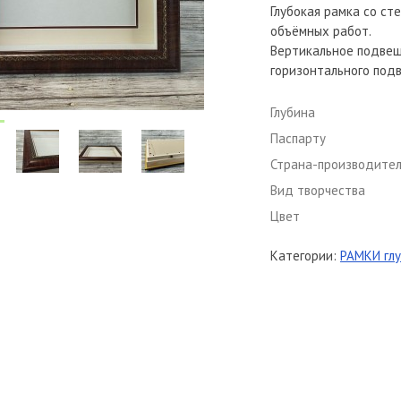
Глубокая рамка со с
объёмных работ.
Вертикальное подвеш
горизонтального под
Глубина
Паспарту
Страна-производите
Вид творчества
Цвет
Категории:
РАМКИ глу