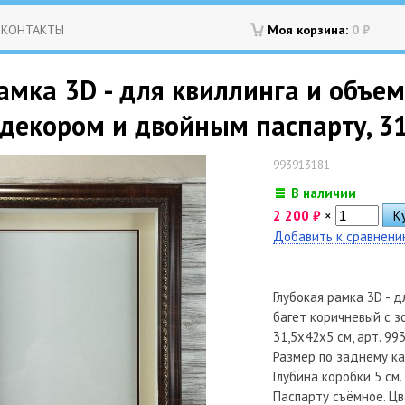
КОНТАКТЫ
Моя корзина:
0
₽
амка 3D - для квиллинга и объе
декором и двойным паспарту, 31
993913181
В наличии
2 200
₽
×
Добавить к сравнен
Глубокая рамка 3D - 
багет коричневый с з
31,5х42х5 см, арт. 9
Размер по заднему ка
Глубина коробки 5 см.
Паспарту съёмное. Цв