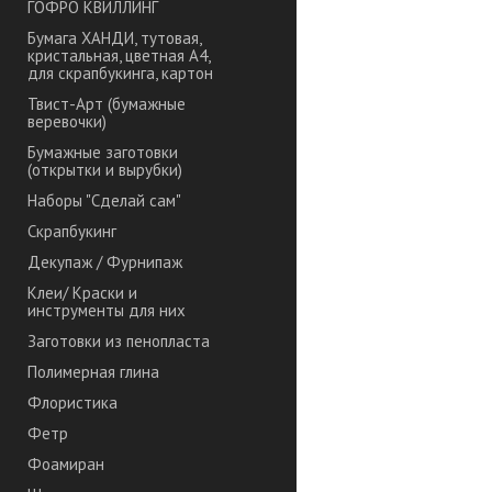
ГОФРО КВИЛЛИНГ
Бумага ХАНДИ, тутовая,
кристальная, цветная А4,
для скрапбукинга, картон
Твист-Арт (бумажные
веревочки)
Бумажные заготовки
(открытки и вырубки)
Наборы "Сделай сам"
Скрапбукинг
Декупаж / Фурнипаж
Клеи/ Краски и
инструменты для них
Заготовки из пенопласта
Полимерная глина
Флористика
Фетр
Фоамиран