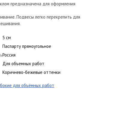
теклом предназначена для оформления
ивание. Подвесы легко перекрепить для
вешивания.
5 см
Паспарту прямоугольное
ль
Россия
Для объемных работ
Коричнево-бежевые оттенки
бокие для объёмных работ