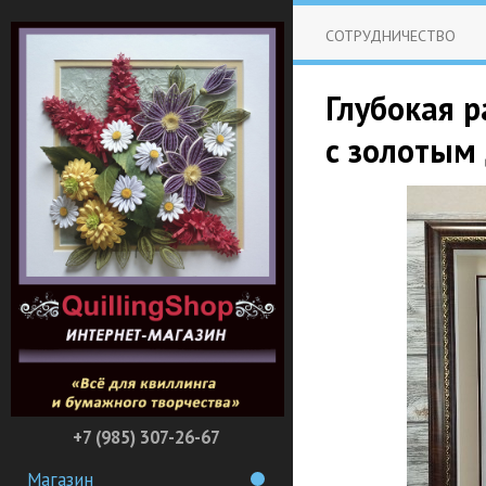
СОТРУДНИЧЕСТВО
Глубокая р
с золотым 
+7 (985) 307-26-67
Магазин