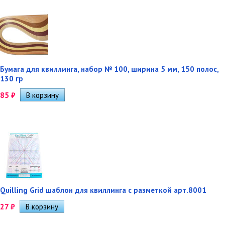
Бумага для квиллинга, набор № 100, ширина 5 мм, 150 полос,
130 гр
85
₽
Quilling Grid шаблон для квиллинга с разметкой арт.8001
27
₽