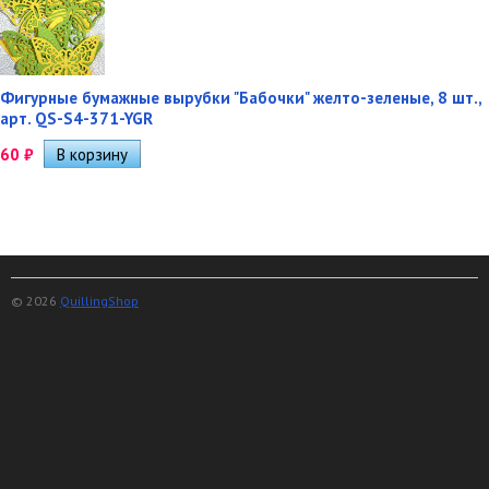
Фигурные бумажные вырубки "Бабочки" желто-зеленые, 8 шт.,
арт. QS-S4-371-YGR
60
₽
© 2026
QuillingShop