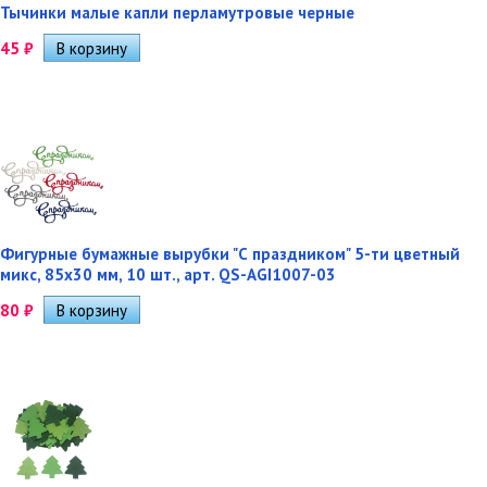
Тычинки малые капли перламутровые черные
45
₽
Фигурные бумажные вырубки "С праздником" 5-ти цветный
микс, 85х30 мм, 10 шт., арт. QS-AGI1007-03
80
₽