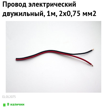
Провод электрический
двужильный, 1м, 2x0,75 мм2
EL012075
В наличии