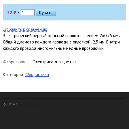
22
₽
×
Добавить к сравнению
Электрический черный-красный провод сечением 2х0,75 мм2.
Общий диаметр каждого провода с оплёткой: 2,5 мм. Внутри
каждого провода многожильные медные проволочки.
Флористика
Электрика для цветов
Категории:
Флористика
© 2026
QuillingShop