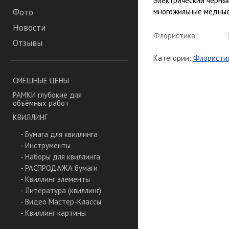
Электрический черный
многожильные медные
Фото
Новости
Флористика
Отзывы
Категории:
Флористи
СМЕШНЫЕ ЦЕНЫ
РАМКИ глубокие для
объёмных работ
КВИЛЛИНГ
- Бумага для квиллинга
- Инструменты
- Наборы для квиллинга
- РАСПРОДАЖА бумаги
- Квиллинг элементы
- Литература (квиллинг)
- Видео Мастер-Классы
- Квиллинг картины