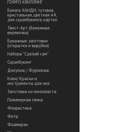
ГОФРО КВИЛЛИНГ
Бумага ХАНДИ, тутовая,
кристальная, цветная А4,
для скрапбукинга, картон
Твист-Арт (бумажные
веревочки)
Бумажные заготовки
(открытки и вырубки)
Наборы "Сделай сам"
Скрапбукинг
Декупаж / Фурнипаж
Клеи/ Краски и
инструменты для них
Заготовки из пенопласта
Полимерная глина
Флористика
Фетр
Фоамиран