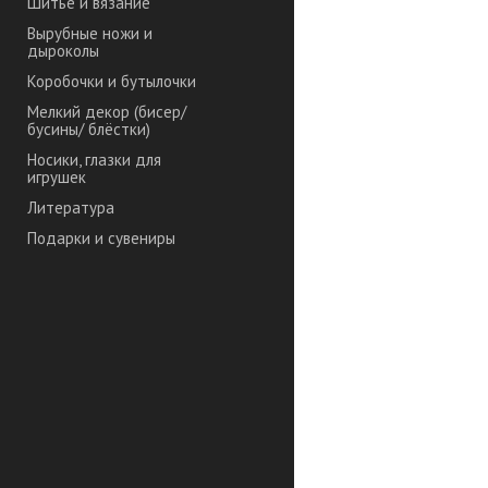
Шитье и вязание
Вырубные ножи и
дыроколы
Коробочки и бутылочки
Мелкий декор (бисер/
бусины/ блёстки)
Носики, глазки для
игрушек
Литература
Подарки и сувениры