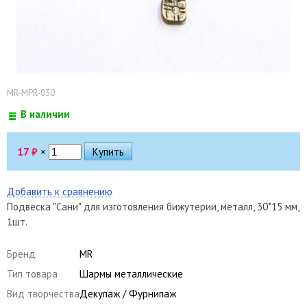
MR-MPR-030
В наличии
17
₽
×
Добавить к сравнению
Подвеска "Сани" для изготовления бижутерии, металл, 30*15 мм,
1шт.
Бренд
MR
Тип товара
Шармы металлические
Вид творчества
Декупаж / Фурнипаж