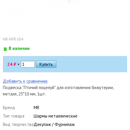
MR-MPR-004
В наличии
24
₽
×
Добавить к сравнению
Подвеска "Птичий поцелуй" для изготовления бижутерии,
металл, 25*10 мм, 1шт.
Бренд
MR
Тип товара
Шармы металлические
Вид творчества
Декупаж / Фурнипаж