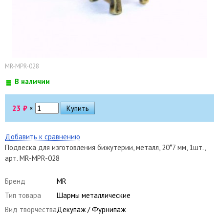
MR-MPR-028
В наличии
23
₽
×
Добавить к сравнению
Подвеска для изготовления бижутерии, металл, 20*7 мм, 1шт.,
арт. MR-MPR-028
Бренд
MR
Тип товара
Шармы металлические
Вид творчества
Декупаж / Фурнипаж