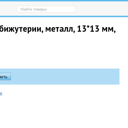
бижутерии, металл, 13*13 мм,
ию