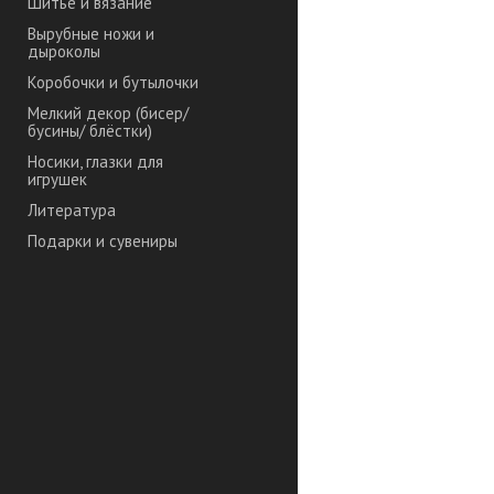
Шитье и вязание
Вырубные ножи и
дыроколы
Коробочки и бутылочки
Мелкий декор (бисер/
бусины/ блёстки)
Носики, глазки для
игрушек
Литература
Подарки и сувениры