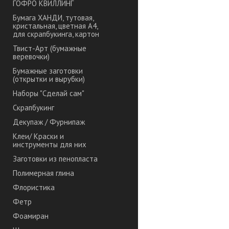
ГОФРО КВИЛЛИНГ
Бумага ХАНДИ, тутовая,
кристальная, цветная А4,
для скрапбукинга, картон
Твист-Арт (бумажные
веревочки)
Бумажные заготовки
(открытки и вырубки)
Наборы "Сделай сам"
Скрапбукинг
Декупаж / Фурнипаж
Клеи/ Краски и
инструменты для них
Заготовки из пенопласта
Полимерная глина
Флористика
Фетр
Фоамиран