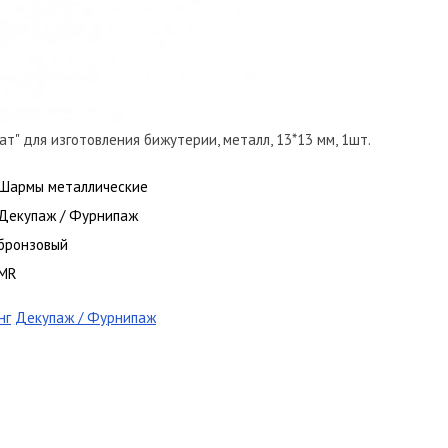
т" для изготовления бижутерии, металл, 13*13 мм, 1шт.
Шармы металлические
Декупаж / Фурнипаж
бронзовый
MR
нг
Декупаж / Фурнипаж