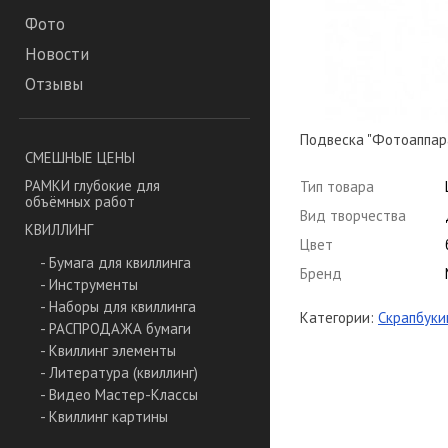
Фото
Новости
Отзывы
Подвеска "Фотоаппара
СМЕШНЫЕ ЦЕНЫ
РАМКИ глубокие для
Тип товара
объёмных работ
Вид творчества
КВИЛЛИНГ
Цвет
- Бумага для квиллинга
Бренд
- Инструменты
- Наборы для квиллинга
Категории:
Скрапбуки
- РАСПРОДАЖА бумаги
- Квиллинг элементы
- Литература (квиллинг)
- Видео Мастер-Классы
- Квиллинг картины