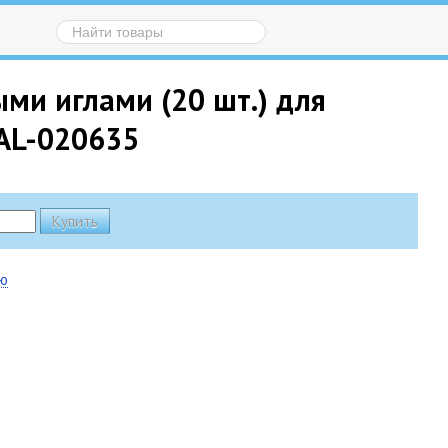
ми иглами (20 шт.) для
 AL-020635
ию