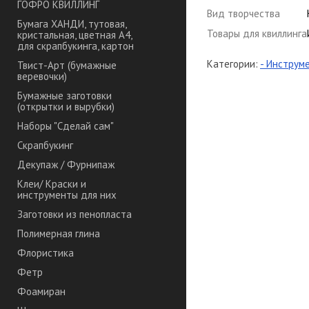
ГОФРО КВИЛЛИНГ
Вид творчества
Бумага ХАНДИ, тутовая,
Товары для квиллинга
кристальная, цветная А4,
для скрапбукинга, картон
Категории:
- Инструм
Твист-Арт (бумажные
веревочки)
Бумажные заготовки
(открытки и вырубки)
Наборы "Сделай сам"
Скрапбукинг
Декупаж / Фурнипаж
Клеи/ Краски и
инструменты для них
Заготовки из пенопласта
Полимерная глина
Флористика
Фетр
Фоамиран