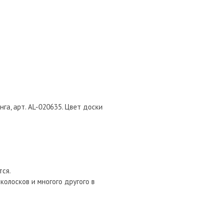
га, арт. AL-020635. Цвет доски
тся.
колосков и многого другого в