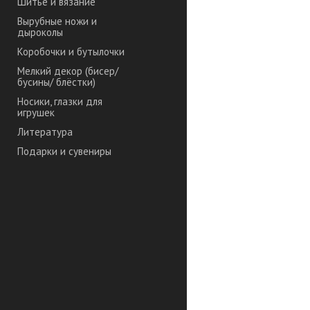
Шитье и вязание
Вырубные ножи и
дыроколы
Коробочки и бутылочки
Мелкий декор (бисер/
бусины/ блёстки)
Носики, глазки для
игрушек
Литература
Подарки и сувениры