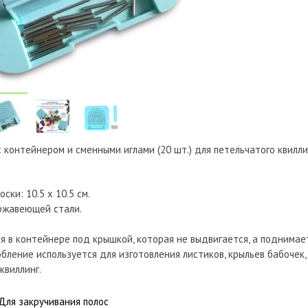
 контейнером и сменными иглами (20 шт.) для петельчатого квиллин
ски: 10.5 х 10.5 см.
ержавеющей стали.
я в контейнере под крышкой, которая не выдвигается, а поднимае
ление используется для изготовления листиков, крыльев бабочек, 
квиллинг.
Для закручивания полос