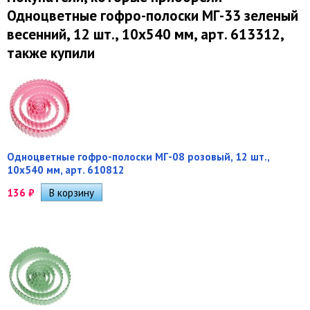
Одноцветные гофро-полоски МГ-33 зеленый
весенний, 12 шт., 10х540 мм, арт. 613312,
также купили
Одноцветные гофро-полоски МГ-08 розовый, 12 шт.,
10х540 мм, арт. 610812
136
₽