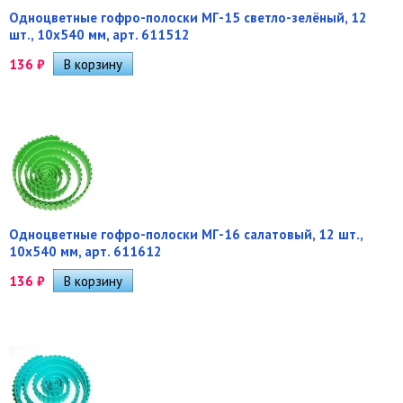
Одноцветные гофро-полоски МГ-15 светло-зелёный, 12
шт., 10х540 мм, арт. 611512
136
₽
Одноцветные гофро-полоски МГ-16 салатовый, 12 шт.,
10х540 мм, арт. 611612
136
₽