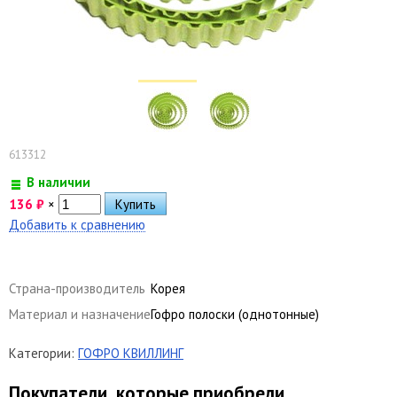
613312
В наличии
136
₽
×
Добавить к сравнению
Страна-производитель
Корея
Материал и назначение
Гофро полоски (однотонные)
Категории:
ГОФРО КВИЛЛИНГ
Покупатели, которые приобрели