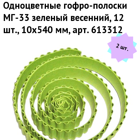
Одноцветные гофро-полоски
МГ-33 зеленый весенний, 12
шт., 10х540 мм, арт. 613312
2 шт.