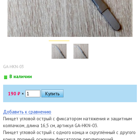
GA-HKN-03
В наличии
190
₽
×
Добавить к сравнению
Пинцет угловой острый с фиксатором натяжения и защитным
колпачком, длина 16,5 см, артикул GA-HKN-03.
Пинцет угловой острый с одного конца и скруглённый с другого
конца, прочный, оснащен фиксатором, регулирующий