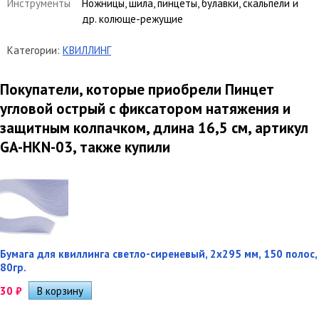
Инструменты
Ножницы, шила, пинцеты, булавки, скальпели и
др. колюще-режущие
Категории:
КВИЛЛИНГ
Покупатели, которые приобрели Пинцет
угловой острый с фиксатором натяжения и
защитным колпачком, длина 16,5 см, артикул
GA-HKN-03, также купили
Бумага для квиллинга светло-сиреневый, 2х295 мм, 150 полос,
80гр.
30
₽