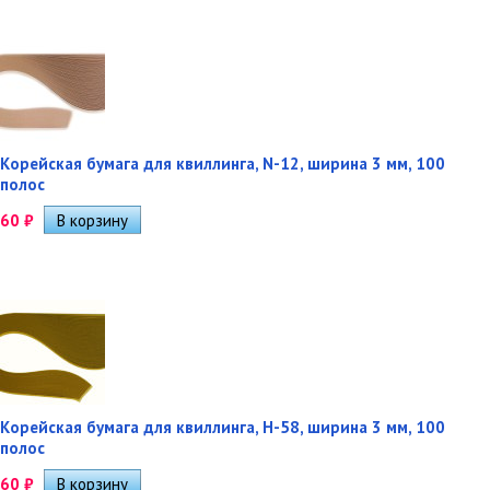
Корейская бумага для квиллинга, N-12, ширина 3 мм, 100
полос
60
₽
Корейская бумага для квиллинга, H-58, ширина 3 мм, 100
полос
60
₽