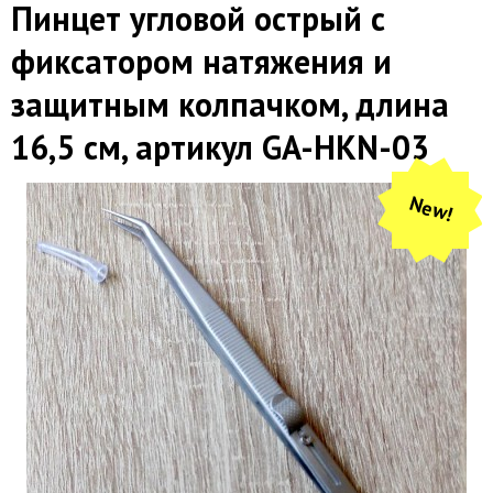
Пинцет угловой острый с
фиксатором натяжения и
защитным колпачком, длина
16,5 см, артикул GA-HKN-03
New!