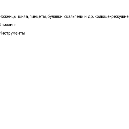
Ножницы, шила, пинцеты, булавки, скальпели и др. колюще-режущие
Квиллинг
Инструменты