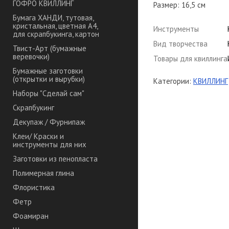
ГОФРО КВИЛЛИНГ
Размер: 16,5 см
Бумага ХАНДИ, тутовая,
кристальная, цветная А4,
Инструменты
для скрапбукинга, картон
Вид творчества
Твист-Арт (бумажные
веревочки)
Товары для квиллинга
Бумажные заготовки
(открытки и вырубки)
Категории:
КВИЛЛИНГ
Наборы "Сделай сам"
Скрапбукинг
Декупаж / Фурнипаж
Клеи/ Краски и
инструменты для них
Заготовки из пенопласта
Полимерная глина
Флористика
Фетр
Фоамиран