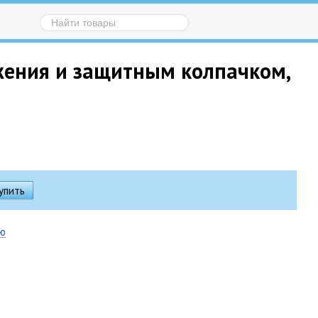
жения и защитным колпачком,
ию