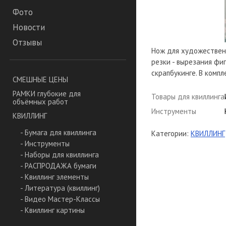
Фото
Новости
Отзывы
Нож для художественн
резки - вырезания фи
скрапбукинге. В компл
СМЕШНЫЕ ЦЕНЫ
РАМКИ глубокие для
Товары для квиллинга
объёмных работ
Инструменты
КВИЛЛИНГ
- Бумага для квиллинга
Категории:
КВИЛЛИНГ
- Инструменты
- Наборы для квиллинга
- РАСПРОДАЖА бумаги
- Квиллинг элементы
- Литература (квиллинг)
- Видео Мастер-Классы
- Квиллинг картины