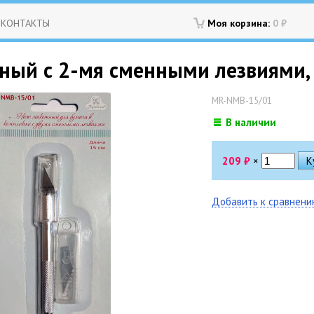
КОНТАКТЫ
Моя корзина:
0
₽
ный с 2-мя сменными лезвиями, 
MR-NMB-15/01
В наличии
209
₽
×
Добавить к сравнен