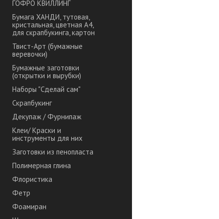
ГОФРО КВИЛЛИНГ
Бумага ХАНДИ, тутовая,
кристальная, цветная А4,
для скрапбукинга, картон
Твист-Арт (бумажные
веревочки)
Бумажные заготовки
(открытки и вырубки)
Наборы "Сделай сам"
Скрапбукинг
Декупаж / Фурнипаж
Клеи/ Краски и
инструменты для них
Заготовки из пенопласта
Полимерная глина
Флористика
Фетр
Фоамиран