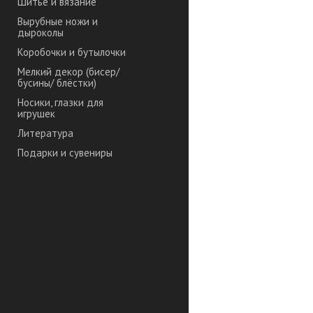
Шитье и вязание
Вырубные ножи и
дыроколы
Коробочки и бутылочки
Мелкий декор (бисер/
бусины/ блёстки)
Носики, глазки для
игрушек
Литература
Подарки и сувениры