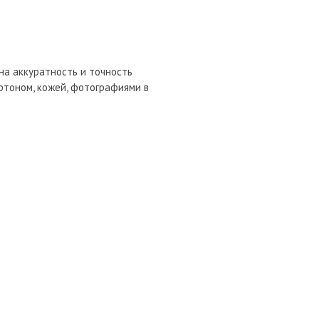
на аккуратность и точность
артоном, кожей, фотографиями в