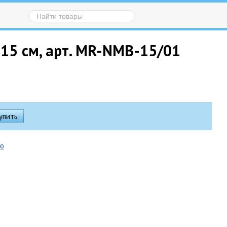
15 см, арт. MR-NMB-15/01
ию