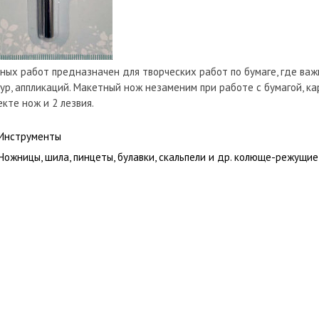
ых работ предназначен для творческих работ по бумаге, где важ
гур, аппликаций. Макетный нож незаменим при работе с бумагой, к
екте нож и 2 лезвия.
Инструменты
Ножницы, шила, пинцеты, булавки, скальпели и др. колюще-режущие