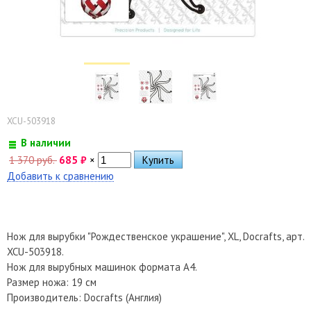
XCU-503918
В наличии
1 370 руб.
685
₽
×
Добавить к сравнению
Нож для вырубки "Рождественское украшение", XL, Docrafts, арт.
XCU-503918.
Нож для вырубных машинок формата А4.
Размер ножа: 19 см
Производитель: Docrafts (Англия)