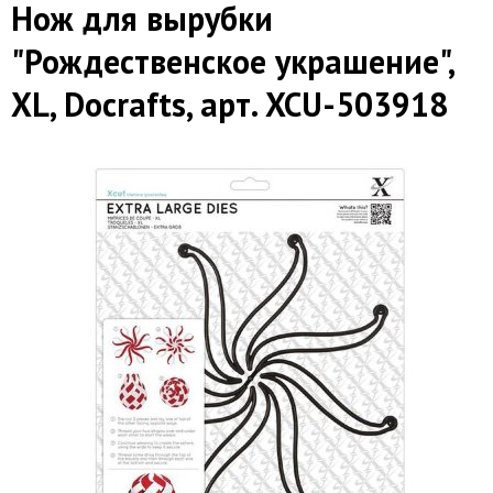
Нож для вырубки
"Рождественское украшение",
XL, Docrafts, арт. XCU-503918