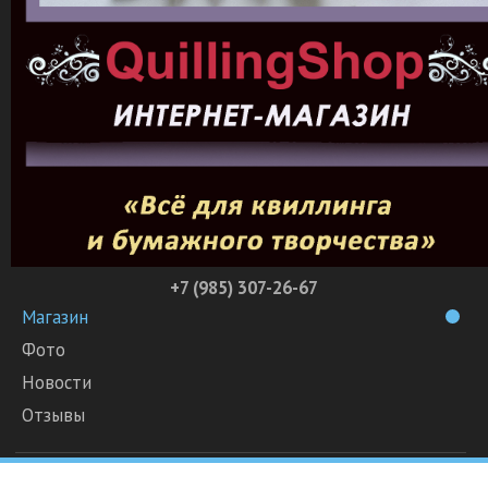
+7 (985) 307-26-67
Магазин
Фото
Новости
Отзывы