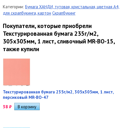
Категории:
Бумага ХАНДИ, тутовая, кристальная, цветная А4,
для скрапбукинга, картон
Скрапбукинг
Покупатели, которые приобрели
Текстурированная бумага 235г/м2,
305х305мм, 1 лист, сливочный MR-BO-15,
также купили
Текстурированная бумага 235г/м2, 305х305мм, 1 лист,
персиковый MR-BO-47
38
₽