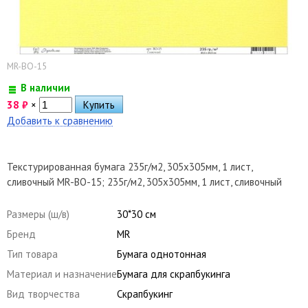
MR-BO-15
В наличии
38
₽
×
Добавить к сравнению
Текстурированная бумага 235г/м2, 305х305мм, 1 лист,
сливочный MR-BO-15; 235г/м2, 305х305мм, 1 лист, сливочный
Размеры (ш/в)
30*30 см
Бренд
MR
Тип товара
Бумага однотонная
Материал и назначение
Бумага для скрапбукинга
Вид творчества
Скрапбукинг