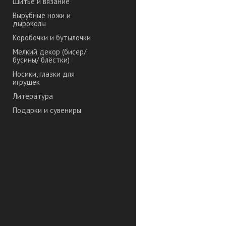
Шитье и вязание
Вырубные ножи и
дыроколы
Коробочки и бутылочки
Мелкий декор (бисер/
бусины/ блёстки)
Носики, глазки для
игрушек
Литература
Подарки и сувениры