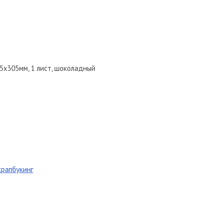
05х305мм, 1 лист, шоколадный
крапбукинг