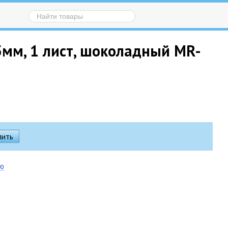
5мм, 1 лист, шоколадный MR-
ию