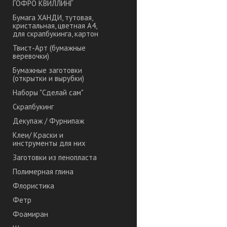
ГОФРО КВИЛЛИНГ
Бумага ХАНДИ, тутовая,
кристальная, цветная А4,
для скрапбукинга, картон
Твист-Арт (бумажные
веревочки)
Бумажные заготовки
(открытки и вырубки)
Наборы "Сделай сам"
Скрапбукинг
Декупаж / Фурнипаж
Клеи/ Краски и
инструменты для них
Заготовки из пенопласта
Полимерная глина
Флористика
Фетр
Фоамиран