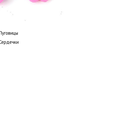
Пуговицы
Сердечки