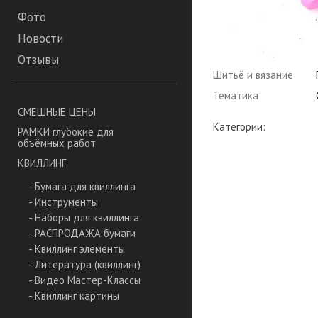
Фото
Новости
Отзывы
Шитьё и вязание
Тематика
СМЕШНЫЕ ЦЕНЫ
Категории:
РАМКИ глубокие для
объёмных работ
КВИЛЛИНГ
- Бумага для квиллинга
- Инструменты
- Наборы для квиллинга
- РАСПРОДАЖА бумаги
- Квиллинг элементы
- Литература (квиллинг)
- Видео Мастер-Классы
- Квиллинг картины