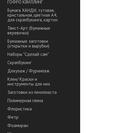
ГОФРО КВИЛЛИНГ
Бумага ХАНДИ, тутовая,
кристальная, цветная А4,
для скрапбукинга, картон
Твист-Арт (бумажные
веревочки)
Бумажные заготовки
(открытки и вырубки)
Наборы "Сделай сам"
Скрапбукинг
Декупаж / Фурнипаж
Клеи/ Краски и
инструменты для них
Заготовки из пенопласта
Полимерная глина
Флористика
Фетр
Фоамиран