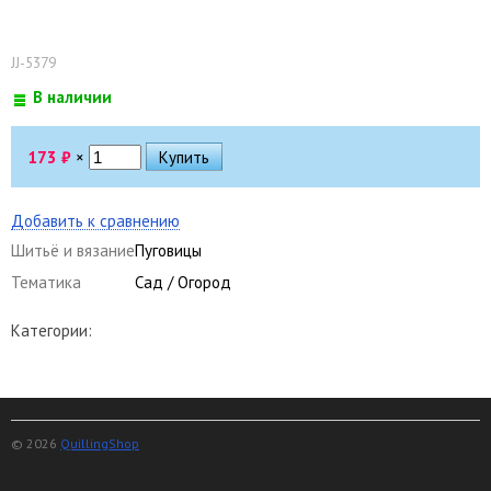
JJ-5379
В наличии
173
₽
×
Добавить к сравнению
Шитьё и вязание
Пуговицы
Тематика
Сад / Огород
Категории:
© 2026
QuillingShop