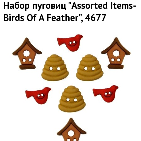
Набор пуговиц "Assorted Items-
Birds Of A Feather", 4677