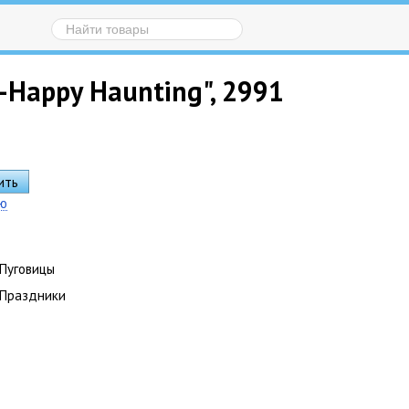
-Happy Haunting", 2991
ию
Пуговицы
Праздники