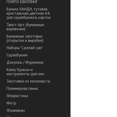
ГОФРО КВИЛЛИНГ
Бумага ХАНДИ, тутовая,
кристальная, цветная А4,
для скрапбукинга, картон
Твист-Арт (бумажные
веревочки)
Бумажные заготовки
(открытки и вырубки)
Наборы "Сделай сам"
Скрапбукинг
Декупаж / Фурнипаж
Клеи/ Краски и
инструменты для них
Заготовки из пенопласта
Полимерная глина
Флористика
Фетр
Фоамиран