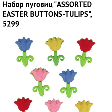
Набор пуговиц "ASSORTED
EASTER BUTTONS-TULIPS",
5299