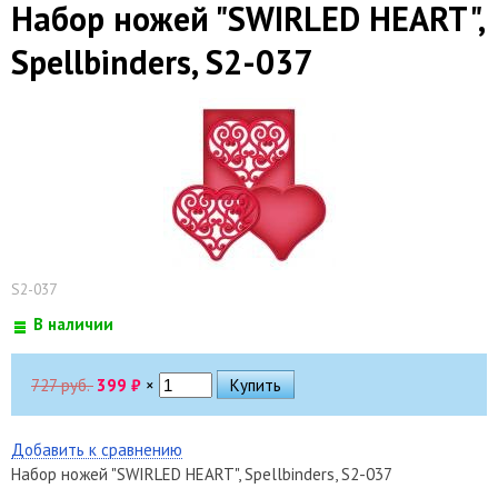
Набор ножей "SWIRLED HEART",
Spellbinders, S2-037
S2-037
В наличии
727 руб.
399
₽
×
Добавить к сравнению
Набор ножей "SWIRLED HEART", Spellbinders, S2-037