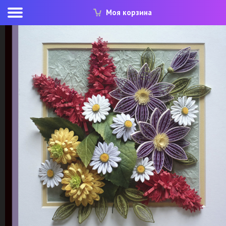
Моя корзина