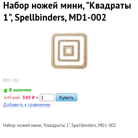
Набор ножей мини, "Квадраты
1", Spellbinders, MD1-002
MD1-002
В наличии
645 руб.
345
₽
×
Добавить к сравнению
Набор ножей мини, "Квадраты 1", Spellbinders, MD1-002