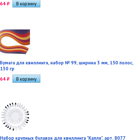
64
₽
Бумага для квиллинга, набор № 99, ширина 3 мм, 150 полос,
130 гр
64
₽
Набор крупных булавок для квиллинга "Капля", арт. 8077