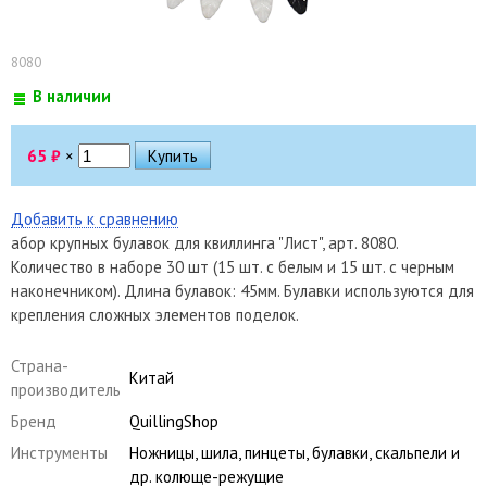
8080
В наличии
65
₽
×
Добавить к сравнению
абор крупных булавок для квиллинга "Лист", арт. 8080.
Количество в наборе 30 шт (15 шт. с белым и 15 шт. с черным
наконечником). Длина булавок: 45мм. Булавки используются для
крепления сложных элементов поделок.
Страна-
Китай
производитель
Бренд
QuillingShop
Инструменты
Ножницы, шила, пинцеты, булавки, скальпели и
др. колюще-режущие