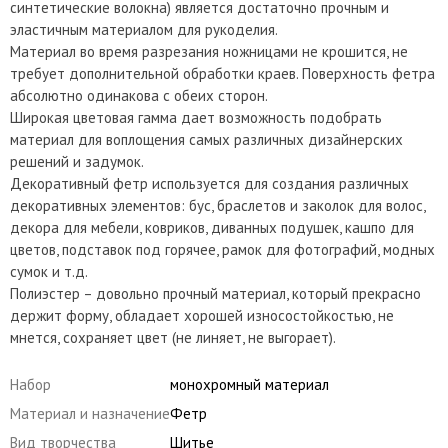
синтетические волокна) является достаточно прочным и
эластичным материалом для рукоделия.
Материал во время разрезания ножницами не крошится, не
требует дополнительной обработки краев. Поверхность фетра
абсолютно одинакова с обеих сторон.
Широкая цветовая гамма дает возможность подобрать
материал для воплощения самых различных дизайнерских
решений и задумок.
Декоративный фетр используется для создания различных
декоративных элементов: бус, браслетов и заколок для волос,
декора для мебели, ковриков, диванных подушек, кашпо для
цветов, подставок под горячее, рамок для фотографий, модных
сумок и т.д.
Полиэстер – довольно прочный материал, который прекрасно
держит форму, обладает хорошей износостойкостью, не
мнется, сохраняет цвет (не линяет, не выгорает).
Набор
монохромный материал
Материал и назначение
Фетр
Вид творчества
Шитье