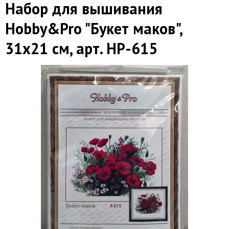
Набор для вышивания
Hobby&Pro "Букет маков",
31х21 см, арт. HP-615