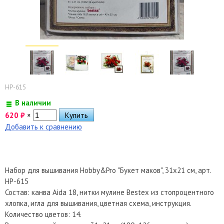
HP-615
В наличии
620
₽
×
Добавить к сравнению
Набор для вышивания Hobby&Pro "Букет маков", 31х21 см, арт.
HP-615
Состав: канва Aida 18, нитки мулине Bestex из стопроцентного
хлопка, игла для вышивания, цветная схема, инструкция.
Количество цветов: 14.